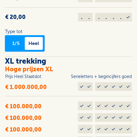
€ 20,00
.
.
.
.
.
.
Type lot
1/5
Heel
XL trekking
Hoge prijzen XL
Prijs Heel Staats­lot
Serieletters + begincijfers goed
€ 1.000.000,00
€ 100.000,00
€ 100.000,00
€ 100.000,00