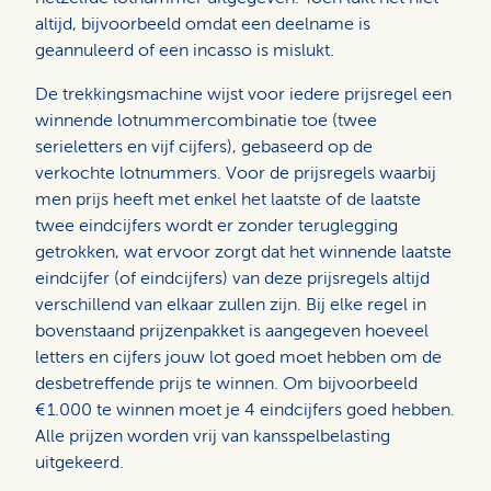
altijd, bijvoorbeeld omdat een deelname is
geannuleerd of een incasso is mislukt.
De trekkingsmachine wijst voor iedere prijsregel een
winnende lotnummercombinatie toe (twee
serieletters en vijf cijfers), gebaseerd op de
verkochte lotnummers. Voor de prijsregels waarbij
men prijs heeft met enkel het laatste of de laatste
twee eindcijfers wordt er zonder teruglegging
getrokken, wat ervoor zorgt dat het winnende laatste
eindcijfer (of eindcijfers) van deze prijsregels altijd
verschillend van elkaar zullen zijn. Bij elke regel in
bovenstaand prijzenpakket is aangegeven hoeveel
letters en cijfers jouw lot goed moet hebben om de
desbetreffende prijs te winnen. Om bijvoorbeeld
€ 1.000 te winnen moet je 4 eindcijfers goed hebben.
Alle prijzen worden vrij van kansspelbelasting
uitgekeerd.