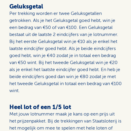
Geluksgetal
Per trekking worden er twee Geluksgetallen
getrokken. Als je het Geluksgetal goed hebt, win je
een bedrag van €50 of van €100. Een Geluksgetal
bestaat uit de laatste 2 eindcijfers van je lotnummer.
Bij het eerste Geluksgetal win je €10 als je enkel het
laatste eindcijfer goed hebt. Als je beide eindcijfers
goed hebt, win je €40 zodat je in totaal een bedrag
van €50 wint. Bij het tweede Geluksgetal win je €20
als je enkel het laatste eindcijfer goed hebt. En heb je
beide eindcijfers goed dan win je €80 zodat je met
het tweede Geluksgetal in totaal een bedrag van €100
wint.
Heel lot of een 1/5 lot
Met jouw lotnummer maak je kans op een prijs uit
het prijzenpakket. Bij de trekkingen van Staatsloterij is
het mogelijk om mee te spelen met hele loten of