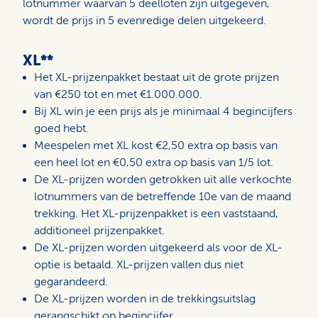
lotnummer waarvan 5 deelloten zijn uitgegeven,
wordt de prijs in 5 evenredige delen uitgekeerd.
XL**
Het XL-prijzenpakket bestaat uit de grote prijzen
van €250 tot en met €1.000.000.
Bij XL win je een prijs als je minimaal 4 begincijfers
goed hebt.
Meespelen met XL kost €2,50 extra op basis van
een heel lot en €0,50 extra op basis van 1/5 lot.
De XL-prijzen worden getrokken uit alle verkochte
lotnummers van de betreffende 10e van de maand
trekking. Het XL-prijzenpakket is een vaststaand,
additioneel prijzenpakket.
De XL-prijzen worden uitgekeerd als voor de XL-
optie is betaald. XL-prijzen vallen dus niet
gegarandeerd.
De XL-prijzen worden in de trekkingsuitslag
gerangschikt op begincijfer.