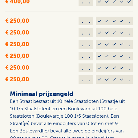
€ 400,00
.
.
€ 250,00
.
.
.
€ 250,00
.
.
.
€ 250,00
.
.
.
€ 250,00
.
.
.
€ 250,00
.
.
.
€ 250,00
.
.
.
Minimaal prijzengeld
Een Straat bestaat uit 10 hele Staatsloten (Straatje uit
10 1/5 Staatsloten) en een Boulevard uit 100 hele
Staatsloten (Boulevardje 100 1/5 Staatsloten). Een
Straat(je) bevat alle eindcijfers van 0 tot en met 9.
Een Boulevard(je) bevat alle twee de eindcijfers van