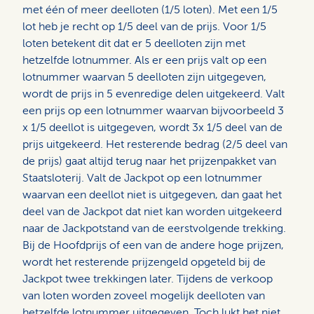
met één of meer deelloten (1/5 loten). Met een 1/5
lot heb je recht op 1/5 deel van de prijs. Voor 1/5
loten betekent dit dat er 5 deelloten zijn met
hetzelfde lotnummer. Als er een prijs valt op een
lotnummer waarvan 5 deelloten zijn uitgegeven,
wordt de prijs in 5 evenredige delen uitgekeerd. Valt
een prijs op een lotnummer waarvan bijvoorbeeld 3
x 1/5 deellot is uitgegeven, wordt 3x 1/5 deel van de
prijs uitgekeerd. Het resterende bedrag (2/5 deel van
de prijs) gaat altijd terug naar het prijzenpakket van
Staatsloterij. Valt de Jackpot op een lotnummer
waarvan een deellot niet is uitgegeven, dan gaat het
deel van de Jackpot dat niet kan worden uitgekeerd
naar de Jackpotstand van de eerstvolgende trekking.
Bij de Hoofdprijs of een van de andere hoge prijzen,
wordt het resterende prijzengeld opgeteld bij de
Jackpot twee trekkingen later. Tijdens de verkoop
van loten worden zoveel mogelijk deelloten van
hetzelfde lotnummer uitgegeven. Toch lukt het niet