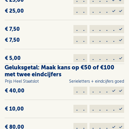
.
.
.
.
.
€ 25,00
.
.
.
.
.
€ 7,50
.
.
.
.
.
.
€ 7,50
.
.
.
.
.
.
€ 5,00
.
.
.
.
.
.
Geluksgetal: Maak kans op €50 of €100
met twee eindcijfers
Prijs Heel Staats­lot
Serieletters + eindcijfers goed
€ 40,00
.
.
.
.
.
€ 10,00
.
.
.
.
.
.
€ 80,00
.
.
.
.
.