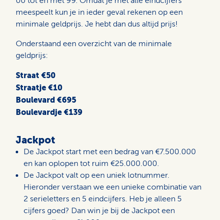
00 tot en met 99. Omdat je met alle eindcijfers
meespeelt kun je in ieder geval rekenen op een
minimale geldprijs. Je hebt dan dus altijd prijs!
Onderstaand een overzicht van de minimale
geldprijs:
Straat €50
Straatje €10
Boulevard €695
Boulevardje €139
Jackpot
De Jackpot start met een bedrag van €7.500.000
en kan oplopen tot ruim €25.000.000.
De Jackpot valt op een uniek lotnummer.
Hieronder verstaan we een unieke combinatie van
2 serieletters en 5 eindcijfers. Heb je alleen 5
cijfers goed? Dan win je bij de Jackpot een