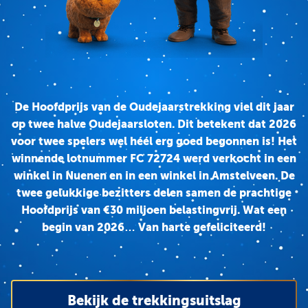
De Hoofdprijs van de Oudejaarstrekking viel dit jaar
op twee halve Oudejaarsloten. Dit betekent dat 2026
voor twee spelers wel héél erg goed begonnen is! Het
winnende lotnummer FC 72724 werd verkocht in een
winkel in Nuenen en in een winkel in Amstelveen. De
twee gelukkige bezitters delen samen de prachtige
Hoofdprijs van €30 miljoen belastingvrij. Wat een
begin van 2026… Van harte gefeliciteerd!
Bekijk de trekkingsuitslag