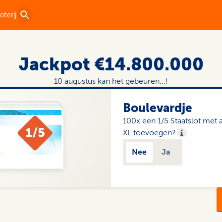
oterij
Jackpot €14.800.000
10 augustus kan het gebeuren...!
Boulevardje
100x een 1/5 Staats­lot met a
XL toevoegen?
Nee
Ja